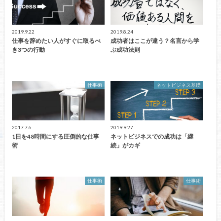
2019.9.22
2019.8.24
仕事を辞めたい人がすぐに取るべ
成功者はここが違う？名言から学
き3つの行動
ぶ成功法則
仕事術
ネットビジネス基礎
2017.7.6
2019.9.27
1日を48時間にする圧倒的な仕事
ネットビジネスでの成功は「継
術
続」がカギ
仕事術
仕事術