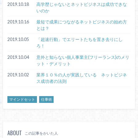
2019.10.18
高学歴じゃないとネットビジネスは成功できな
いのか
2019.10.16
最短で成果につながるネットビジネスの始め方
とは？
2019.10.05
「超速行動」でエリートたちを置き去りにし
ろ！
2019.10.04
意外と知らない個人事業主(フリーランス)のメリ
ット・デメリット
2019.10.02
業界１０％の人が実践している ネットビジネ
ス成功者の法則
マインドセット
仕事術
ABOUT
この記事をかいた人