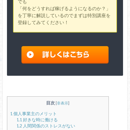
でも
「何をどうすれば稼げるようになるのか？」
を丁寧に解説しているのでまずは特別講座を
登録してみてください！
目次
[
非表示
]
1
個人事業主のメリット
1.1
好きな時に働ける
1.2
人間関係のストレスがない