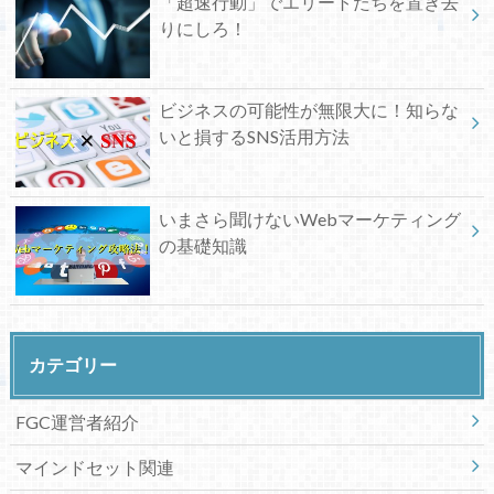
「超速行動」でエリートたちを置き去
りにしろ！
ビジネスの可能性が無限大に！知らな
いと損するSNS活用方法
いまさら聞けないWebマーケティング
の基礎知識
カテゴリー
FGC運営者紹介
マインドセット関連