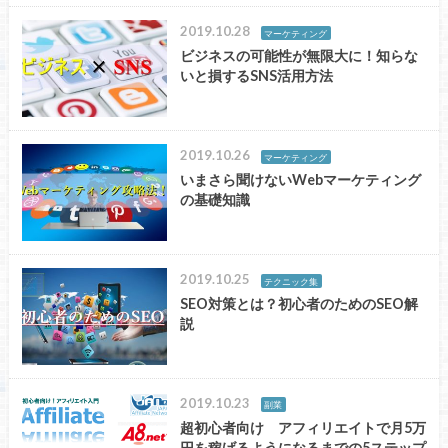
2019.10.28
マーケティング
ビジネスの可能性が無限大に！知らな
いと損するSNS活用方法
2019.10.26
マーケティング
いまさら聞けないWebマーケティング
の基礎知識
2019.10.25
テクニック集
SEO対策とは？初心者のためのSEO解
説
2019.10.23
副業
超初心者向け アフィリエイトで月5万
円を稼げるようになるまでの5ステップ