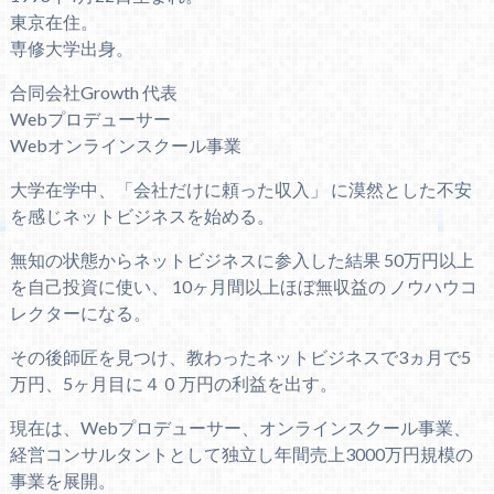
東京在住。
専修大学出身。
合同会社Growth 代表
Webプロデューサー
Webオンラインスクール事業
大学在学中、「会社だけに頼った収入」 に漠然とした不安
を感じネットビジネスを始める。
無知の状態からネットビジネスに参入した結果 50万円以上
を自己投資に使い、 10ヶ月間以上ほぼ無収益の ノウハウコ
レクターになる。
その後師匠を見つけ、教わったネットビジネスで3ヵ月で5
万円、5ヶ月目に４０万円の利益を出す。
現在は、Webプロデューサー、オンラインスクール事業、
経営コンサルタントとして独立し年間売上3000万円規模の
事業を展開。