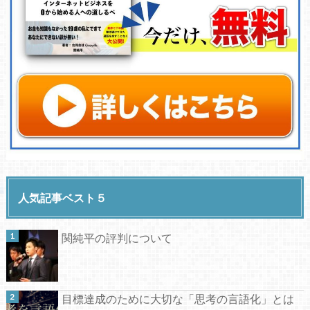
人気記事ベスト５
関純平の評判について
目標達成のために大切な「思考の言語化」とは