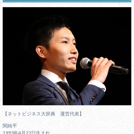
【ネットビジネス大辞典 運営代表】
関純平
1993年4月22日生まれ。