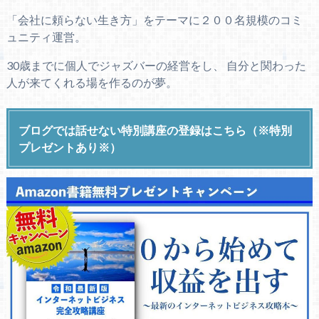
「会社に頼らない生き方」をテーマに２００名規模のコミ
ュニティ運営。
30歳までに個人でジャズバーの経営をし、 自分と関わった
人が来てくれる場を作るのが夢。
ブログでは話せない特別講座の登録はこちら（※特別
プレゼントあり※）