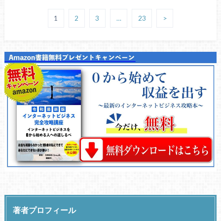
1
2
3
…
23
>
著者プロフィール